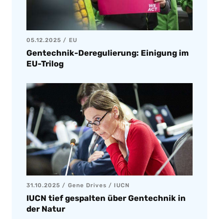
05.12.2025
EU
Gentechnik-Deregulierung: Einigung im
EU-Trilog
31.10.2025
Gene Drives
/
IUCN
IUCN tief gespalten über Gentechnik in
der Natur