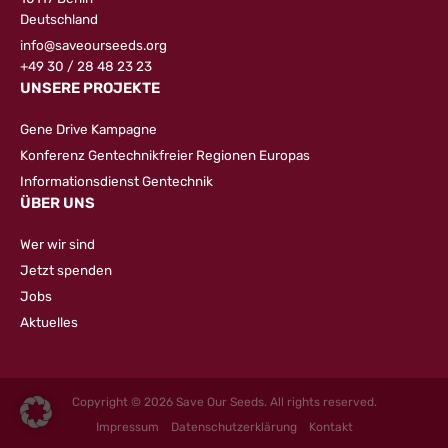
Deutschland
info@saveourseeds.org
+49 30 / 28 48 23 23
UNSERE PROJEKTE
Gene Drive Kampagne
Konferenz Gentechnikfreier Regionen Europas
Informationsdienst Gentechnik
ÜBER UNS
Wer wir sind
Jetzt spenden
Jobs
Aktuelles
Copyright © 2026 Save Our Seeds. All rights reserved.
Impressum
Datenschutzerklärung
Kontakt