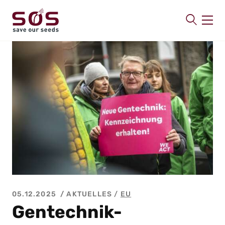
SAVE OUR SEEDS
Über uns
Aktuelles
Mitmachen
Publikationen
Kontakt
05.12.2025
AKTUELLES /
EU
Gentechnik-