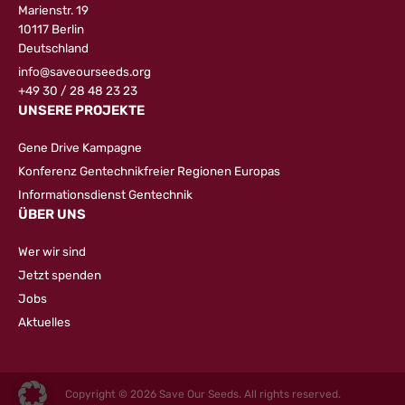
Marienstr. 19
10117 Berlin
Deutschland
info@saveourseeds.org
+49 30 / 28 48 23 23
UNSERE PROJEKTE
Gene Drive Kampagne
Konferenz Gentechnikfreier Regionen Europas
Informationsdienst Gentechnik
ÜBER UNS
Wer wir sind
Jetzt spenden
Jobs
Aktuelles
Copyright © 2026 Save Our Seeds. All rights reserved.