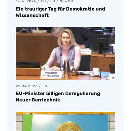
17.06.2026
EU
/
EU
/
NEWGM
Ein trauriger Tag für Demokratie und
Wissenschaft
22.04.2026
EU
EU-Minister billigen Deregulierung
Neuer Gentechnik