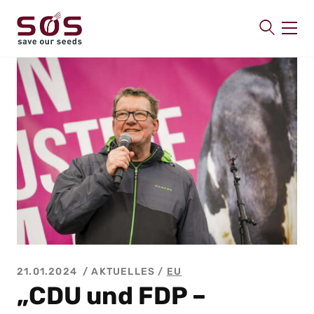
SAVE OUR SEEDS
Über uns
Aktuelles
Mitmachen
Publikationen
Kontakt
21.01.2024
AKTUELLES /
EU
„CDU und FDP –