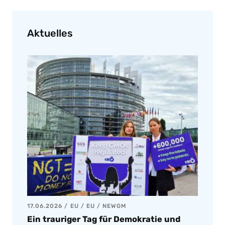
Aktuelles
17.06.2026
EU
/
EU
/
NEWGM
Ein trauriger Tag für Demokratie und