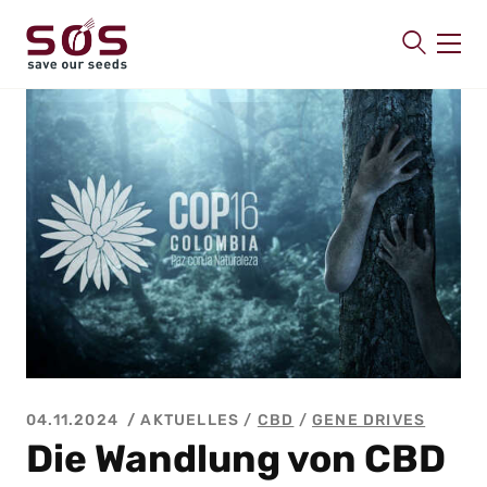
SAVE OUR SEEDS
Über uns
Aktuelles
Mitmachen
Publikationen
Kontakt
04.11.2024
AKTUELLES /
CBD
/
GENE DRIVES
Die Wandlung von CBD