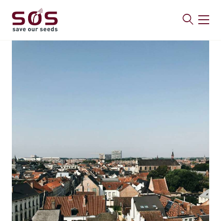
SAVE OUR SEEDS
Über uns
Aktuelles
Mitmachen
Publikationen
Kontakt