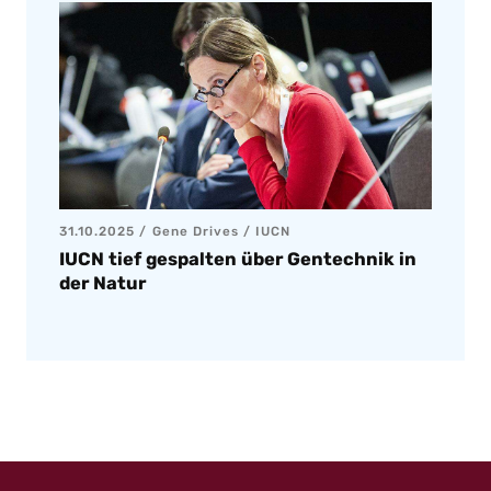
31.10.2025
Gene Drives
/
IUCN
IUCN tief gespalten über Gentechnik in
der Natur