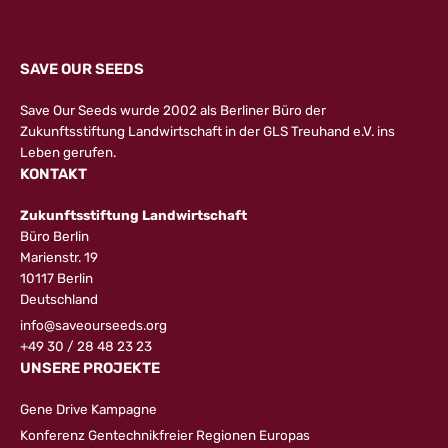
SAVE OUR SEEDS
Save Our Seeds wurde 2002 als Berliner Büro der
Zukunftsstiftung Landwirtschaft in der GLS Treuhand e.V. ins
Leben gerufen.
KONTAKT
Zukunftsstiftung Landwirtschaft
Büro Berlin
Marienstr. 19
10117 Berlin
Deutschland
info@saveourseeds.org
+49 30 / 28 48 23 23
UNSERE PROJEKTE
Gene Drive Kampagne
Konferenz Gentechnikfreier Regionen Europas