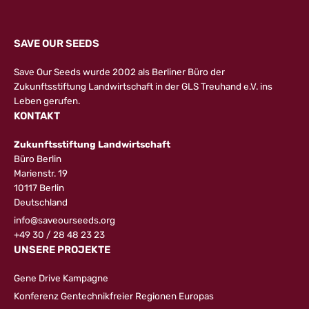
SAVE OUR SEEDS
Save Our Seeds wurde 2002 als Berliner Büro der
Zukunftsstiftung Landwirtschaft in der GLS Treuhand e.V. ins
Leben gerufen.
KONTAKT
Zukunftsstiftung Landwirtschaft
Büro Berlin
Marienstr. 19
10117 Berlin
Deutschland
info@saveourseeds.org
+49 30 / 28 48 23 23
UNSERE PROJEKTE
Gene Drive Kampagne
Konferenz Gentechnikfreier Regionen Europas