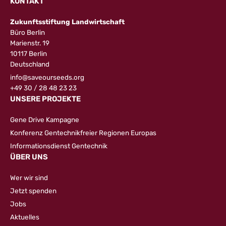
KONTAKT
Zukunftsstiftung Landwirtschaft
Büro Berlin
Marienstr. 19
10117 Berlin
Deutschland
info@saveourseeds.org
+49 30 / 28 48 23 23
UNSERE PROJEKTE
Gene Drive Kampagne
Konferenz Gentechnikfreier Regionen Europas
Informationsdienst Gentechnik
ÜBER UNS
Wer wir sind
Jetzt spenden
Jobs
Aktuelles